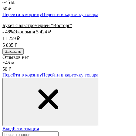
~45 м.
50 ₽
Перейти в корзину
Перейти в карточку товара
Букет с альстромерией "Восторг"
- 48%
Экономия 5 424
₽
11 259
₽
5 835
₽
Заказать
Отзывов нет
~45 м.
50 ₽
Перейти в корзину
Перейти в карточку товара
Вход
Регистрация