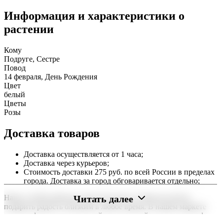
Информация и характеристики о
растении
Кому
Подруге, Сестре
Повод
14 февраля, День Рождения
Цвет
белый
Цветы
Розы
Доставка товаров
Доставка осуществляется от 1 часа;
Доставка через курьеров;
Стоимость доставки 275 руб. по всей России в пределах
города. Доставка за город обговаривается отдельно;
Читать далее
Наша служба работает круглосуточно, чтобы вы могли
подарить радость близким в любое время. В нашем маркете
можно оформить заказ онлайн с доставкой на дом или в офис