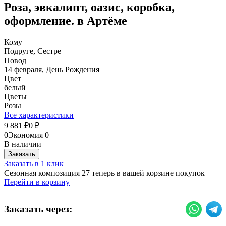
Роза, эвкалипт, оазис, коробка,
оформление. в Артёме
Кому
Подруге, Сестре
Повод
14 февраля, День Рождения
Цвет
белый
Цветы
Розы
Все характеристики
9 881
0
₽
₽
0
Экономия
0
В наличии
Заказать
Заказать в 1 клик
Сезонная композиция 27 теперь в вашей корзине покупок
Перейти в корзину
Заказать через: