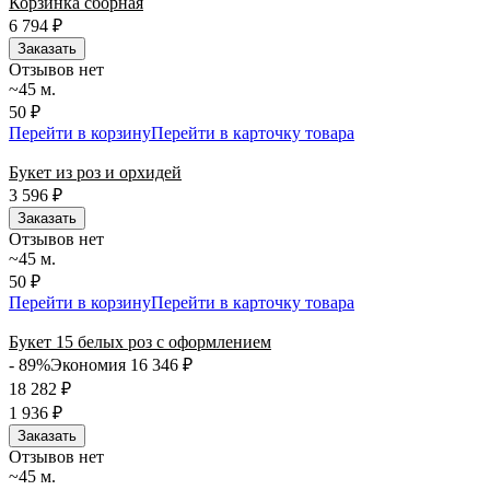
Корзинка сборная
6 794
₽
Заказать
Отзывов нет
~45 м.
50 ₽
Перейти в корзину
Перейти в карточку товара
Букет из роз и орхидей
3 596
₽
Заказать
Отзывов нет
~45 м.
50 ₽
Перейти в корзину
Перейти в карточку товара
Букет 15 белых роз с оформлением
- 89%
Экономия 16 346
₽
18 282
₽
1 936
₽
Заказать
Отзывов нет
~45 м.