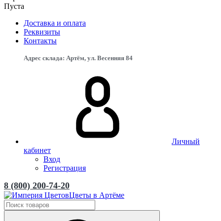
Пуста
Доставка и оплата
Реквизиты
Контакты
Адрес склада: Артём, ул. Весенняя 84
Личный
кабинет
Вход
Регистрация
8 (800) 200-74-20
Цветы в Артёме