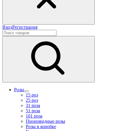
Вход
Регистрация
Розы
15 роз
25 роз
31 роза
51 роза
101 роза
Пионовидные розы
Розы в коробке