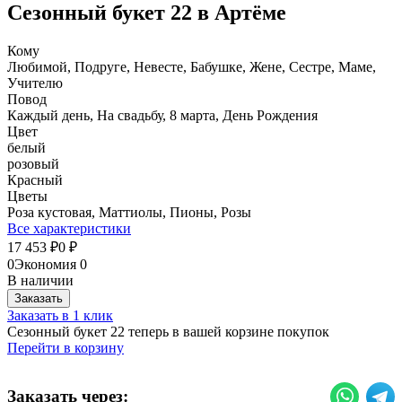
Сезонный букет 22 в Артёме
Кому
Любимой, Подруге, Невесте, Бабушке, Жене, Сестре, Маме,
Учителю
Повод
Каждый день, На свадьбу, 8 марта, День Рождения
Цвет
белый
розовый
Красный
Цветы
Роза кустовая, Маттиолы, Пионы, Розы
Все характеристики
17 453
0
₽
₽
0
Экономия
0
В наличии
Заказать
Заказать в 1 клик
Сезонный букет 22 теперь в вашей корзине покупок
Перейти в корзину
Заказать через: