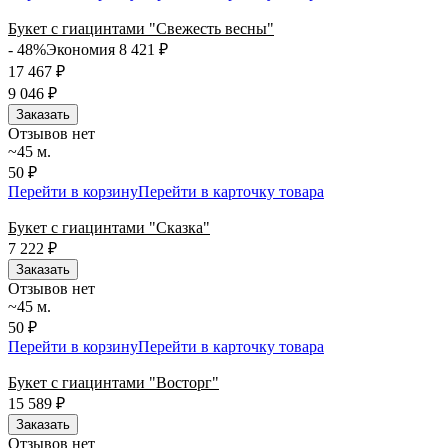
Букет с гиацинтами "Свежесть весны"
- 48%
Экономия 8 421
₽
17 467
₽
9 046
₽
Заказать
Отзывов нет
~45 м.
50 ₽
Перейти в корзину
Перейти в карточку товара
Букет с гиацинтами "Сказка"
7 222
₽
Заказать
Отзывов нет
~45 м.
50 ₽
Перейти в корзину
Перейти в карточку товара
Букет с гиацинтами "Восторг"
15 589
₽
Заказать
Отзывов нет