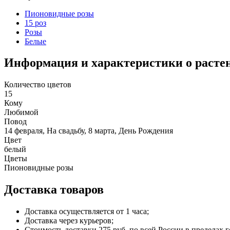
Пионовидные розы
15 роз
Розы
Белые
Информация и характеристики о расте
Количество цветов
15
Кому
Любимой
Повод
14 февраля, На свадьбу, 8 марта, День Рождения
Цвет
белый
Цветы
Пионовидные розы
Доставка товаров
Доставка осуществляется от 1 часа;
Доставка через курьеров;
Стоимость доставки 275 руб. по всей России в пределах г