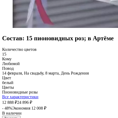
Состав: 15 пионовидных роз; в Артёме
Количество цветов
15
Кому
Любимой
Повод
14 февраля, На свадьбу, 8 марта, День Рождения
Цвет
белый
Цветы
Пионовидные розы
Все характеристики
12 888
24 896
₽
₽
- 48%
Экономия
12 008
₽
В наличии