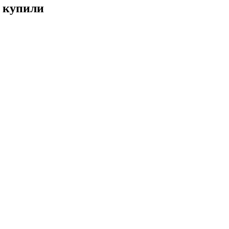
е купили