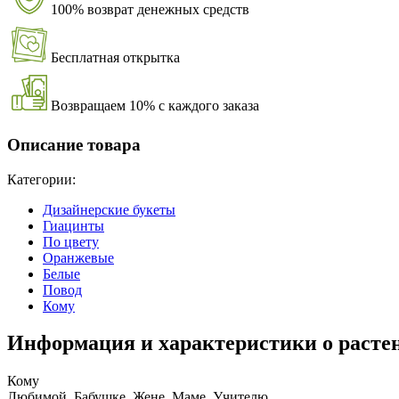
100% возврат денежных средств
Бесплатная открытка
Возвращаем 10% с каждого заказа
Описание товара
Категории:
Дизайнерские букеты
Гиацинты
По цвету
Оранжевые
Белые
Повод
Кому
Информация и характеристики о расте
Кому
Любимой, Бабушке, Жене, Маме, Учителю