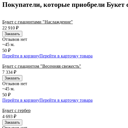
Покупатели, которые приобрели Букет 
Букет с гиацинтами "Наслаждение"
22 910
₽
Заказать
Отзывов нет
~45 м.
50 ₽
Перейти в корзину
Перейти в карточку товара
Букет с гиацинтом "Весенняя свежесть"
7 334
₽
Заказать
Отзывов нет
~45 м.
50 ₽
Перейти в корзину
Перейти в карточку товара
Букет с гербер
4 693
₽
Заказать
Отзывов нет