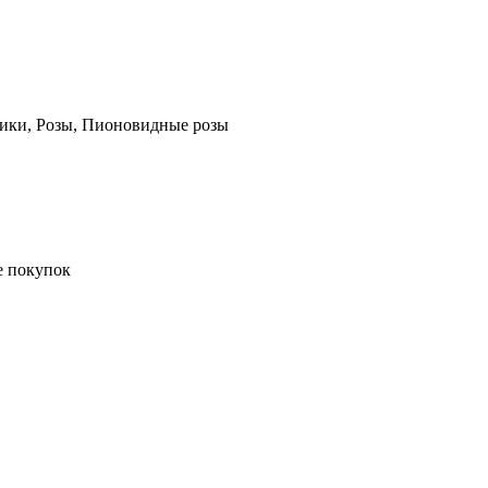
дики, Розы, Пионовидные розы
е покупок