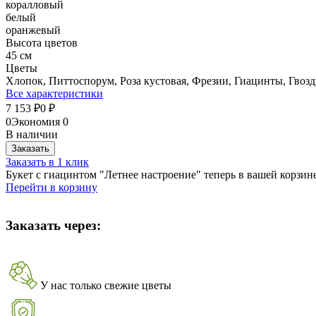
коралловый
белый
оранжевый
Высота цветов
45 см
Цветы
Хлопок, Питтоспорум, Роза кустовая, Фрезии, Гиацинты, Гвоз
Все характеристики
7 153
0
₽
₽
0
Экономия
0
В наличии
Заказать
Заказать в 1 клик
Букет с гиацинтом "Летнее настроение" теперь в вашей корзин
Перейти в корзину
Заказать через:
У нас только свежие цветы